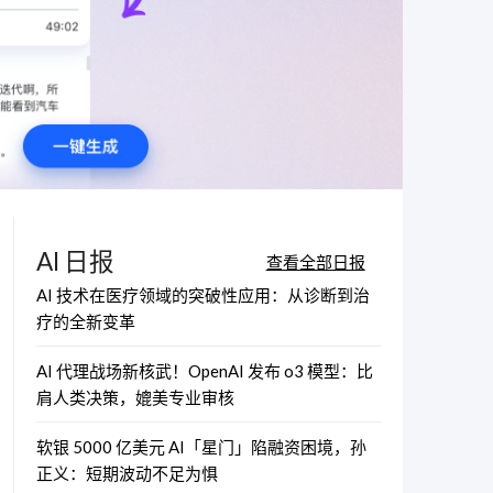
AI 日报
查看全部日报
AI 技术在医疗领域的突破性应用：从诊断到治
疗的全新变革
AI 代理战场新核武！OpenAI 发布 o3 模型：比
肩人类决策，媲美专业审核
软银 5000 亿美元 AI「星门」陷融资困境，孙
正义：短期波动不足为惧