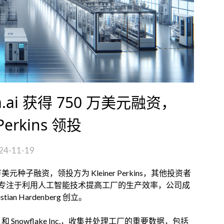
.ai 获得 750 万美元融资，
 Perkins 领投
24-11-19
 万美元种子融资，领投方为 Kleiner Perkins，其他投资者
r。Juna.ai 专注于利用人工智能技术提高工厂的生产效率，公司成
istian Hardenberg 创立。
E 和 Snowflake Inc.，收集并处理工厂的重要数据，包括