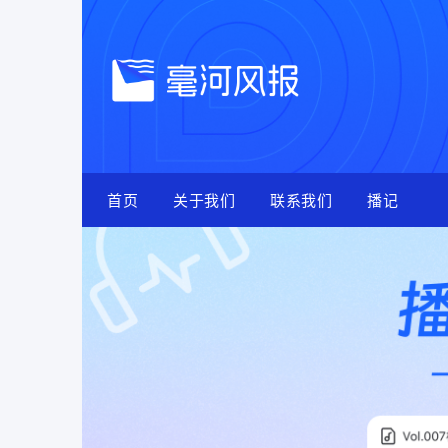
Skip
to
content
首页
关于我们
联系我们
播记