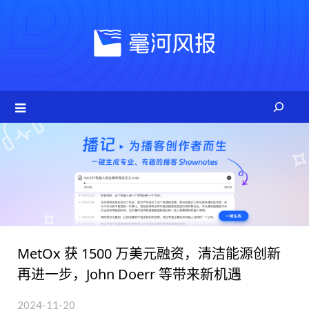
Skip
to
content
MetOx 获 1500 万美元融资，清洁能源创新
再进一步，John Doerr 等带来新机遇
2024-11-20