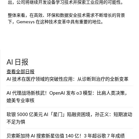
出，公司将继续开发设备学习技术并探索工业应用的可能性。
整体来看，在高效、环保和数据安全技术需求不断增长的背景
下，Gemesys 在这种技术变革中具有重要的地位。
AI 日报
查看全部日报
AI 技术在医疗领域的突破性应用：从诊断到治疗的全新变革
AI 代理战场新核武！OpenAI 发布 o3 模型：比肩人类决策，
媲美专业审核
软银 5000 亿美元 AI「星门」陷融资困境，孙正义：短期波动
不足为惧
贝索斯加持 AI 搜索新星估值 140 亿！3 年超谷歌 7 年成绩