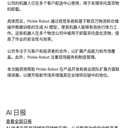
公司的机器人已在多个客户配送中心使用，用于处理非托盘货物
的卸载。
具体而言，Pickle Robot 通过视觉系统和基于数百万物流和仓储
操作数据训练的生成 AI 模型，使其机器人能够有效执行体力工
作。这些机器人在多个物流公司中被用于卸载非托盘化货物，提
高了作业的安全性与效率。
公司专注于与客户和投资者的合作，以扩展产品能力和市场覆
盖。此外，Pickle Robot 注重现场服务和制造管理。
本次融资将帮助 Pickle Robot 在产品开发和商业团队扩展方面取
得进展，以便开拓新市场并增强其在全球供应链中的地位。
AI 日报
查看全部日报
AI 技术在医疗领域的突破性应用：从诊断到治疗的全新变革