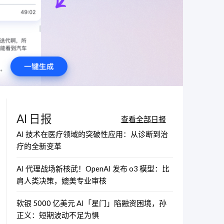
AI 日报
查看全部日报
AI 技术在医疗领域的突破性应用：从诊断到治
疗的全新变革
AI 代理战场新核武！OpenAI 发布 o3 模型：比
肩人类决策，媲美专业审核
软银 5000 亿美元 AI「星门」陷融资困境，孙
正义：短期波动不足为惧