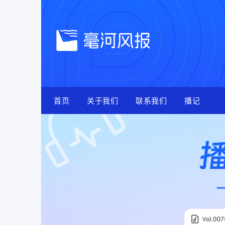
Skip
to
content
首页
关于我们
联系我们
播记