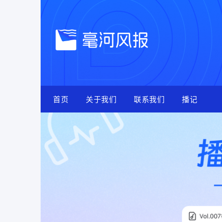
Skip
to
content
首页
关于我们
联系我们
播记