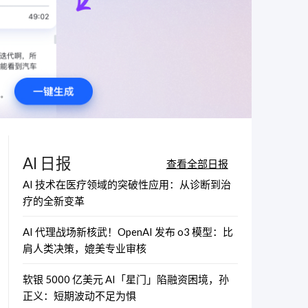
AI 日报
查看全部日报
AI 技术在医疗领域的突破性应用：从诊断到治
疗的全新变革
AI 代理战场新核武！OpenAI 发布 o3 模型：比
肩人类决策，媲美专业审核
软银 5000 亿美元 AI「星门」陷融资困境，孙
正义：短期波动不足为惧