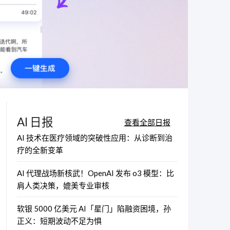
AI 日报
查看全部日报
AI 技术在医疗领域的突破性应用：从诊断到治
疗的全新变革
AI 代理战场新核武！OpenAI 发布 o3 模型：比
肩人类决策，媲美专业审核
软银 5000 亿美元 AI「星门」陷融资困境，孙
正义：短期波动不足为惧