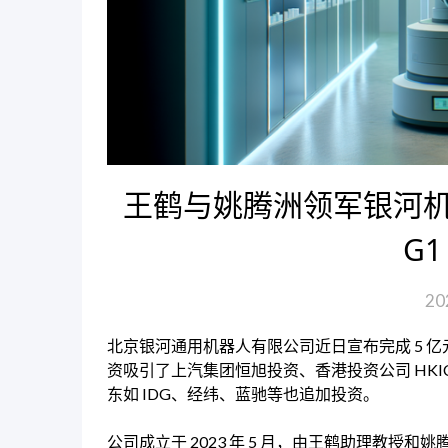
王鹤与姚腾洲领军银河机器人
G
20
北京银河通用机器人有限公司近日宣布完成 5 亿
资吸引了上汽集团恒旭投资、香港投资公司 HK
东如 IDG、经纬、蓝驰等也追加投资。
公司成立于 2023 年 5 月，由王鹤助理教