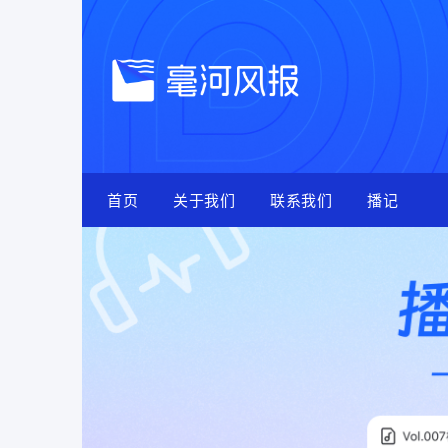
Skip
to
content
首页
关于我们
联系我们
播记