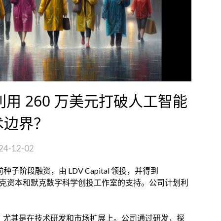
何利用 260 万美元打破人工智能
术边界？
24-12-02
前种子阶段融资，由 LDV Capital 领投，并得到
n Company、杜克资本和默克数字科学创投工作室的支持。公司计划利
发展，尤其是在技术研发和市场扩展上。公司通过研发，探