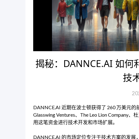
揭秘：DANNCE.AI 如
技
20
DANNCE.AI 近期在波士顿获得了 260 万美元的
Glasswing Ventures、The Leo Lio
用这笔资金进行技术开发和市场扩展。
DANNCE.AI 的市场定位专注于技术方案的