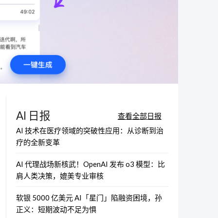
AI 日报
查看全部日报
AI 技术在医疗领域的突破性应用：从诊断到治
疗的全新变革
AI 代理战场新核武！OpenAI 发布 o3 模型：比
肩人类决策，媲美专业审核
软银 5000 亿美元 AI「星门」陷融资困境，孙
正义：短期波动不足为惧