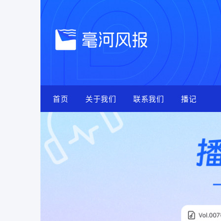
Skip
to
content
首页
关于我们
联系我们
播记