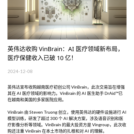
英伟达收购 VinBrain：AI 医疗领域新布局，
医疗保健收入已破 10 亿！
2024-12-08
英伟达宣布收购越南医疗初创公司 VinBrain，此次交易旨在增强
其在 AI 医疗领域的影响力。VinBrain 的 AI 医生助手 DrAid™已
在越南和美国的多家医院应用。
VinBrain 由 Steven Truong 创立，使用英伟达的硬件设施进行 AI
模型训练，研发了超过 300 个 AI 解决方案，涉及语音识别和医
疗影像分析等领域。VinBrain 的最大投资方是 Vingroup，此次收
购还注重 VinBrain 在本土市场的扎根和对 AI 的理解。