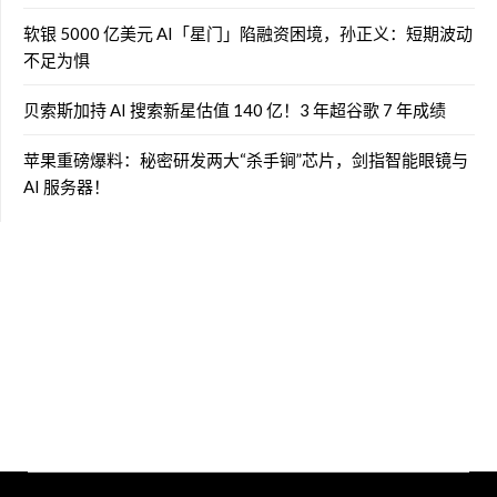
软银 5000 亿美元 AI「星门」陷融资困境，孙正义：短期波动
不足为惧
贝索斯加持 AI 搜索新星估值 140 亿！3 年超谷歌 7 年成绩
苹果重磅爆料：秘密研发两大“杀手锏”芯片，剑指智能眼镜与
AI 服务器！