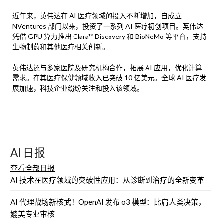
近年来，英伟达在 AI 医疗领域的投入不断增加，自成立
NVentures 部门以来，投资了一系列 AI 医疗初创项目。英伟达
凭借 GPU 算力推出 Clara™ Discovery 和 BioNeMo 等平台，支持
生物制药和其他医疗相关创新。
英伟达还与多家医院及研究机构合作，拓展 AI 应用，优化计算
需求。在其医疗保健领域收入已突破 10 亿美元。全球 AI 医疗发
展加速，科技企业纷纷关注和投入该领域。
AI 日报
查看全部日报
AI 技术在医疗领域的突破性应用：从诊断到治疗的全新变革
AI 代理战场新核武！OpenAI 发布 o3 模型：比肩人类决策，
媲美专业审核