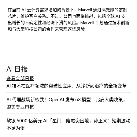
在当前 AI 云计算需求增加的背景下，Marvell 通过高效能的定制
芯片，维护客户关系。不过，公司也面临挑战，包括全球 AI 支
出增长的不确定性和经济下滑的风险。Marvell 计划通过技术创新
和与大型科技公司的合作来管理这些风险。
AI 日报
查看全部日报
AI 技术在医疗领域的突破性应用：从诊断到治疗的全新变革
AI 代理战场新核武！OpenAI 发布 o3 模型：比肩人类决策，
媲美专业审核
软银 5000 亿美元 AI「星门」陷融资困境，孙正义：短期波动
不足为惧