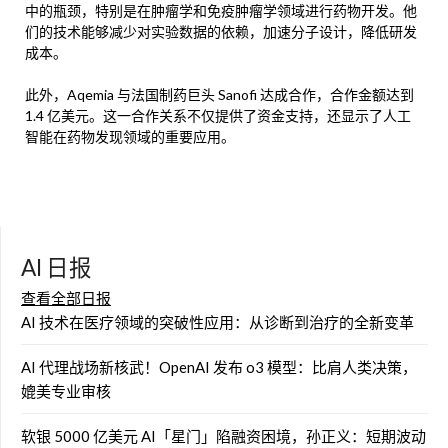
中的瓶颈，特别是在肿瘤学和免疫肿瘤学领域进行药物开发。他
们的技术能够减少对实验数据的依赖，加速分子设计，降低研发
成本。
此外，Aqemia 与法国制药巨头 Sanofi 达成合作，合作金额达到
1.4 亿美元。这一合作关系不仅提供了资金支持，还显示了人工
智能在药物发现领域的重要应用。
AI 日报
查看全部日报
AI 技术在医疗领域的突破性应用：从诊断到治疗的全新变革
AI 代理战场新核武！OpenAI 发布 o3 模型：比肩人类决策，
媲美专业审核
软银 5000 亿美元 AI「星门」陷融资困境，孙正义：短期波动