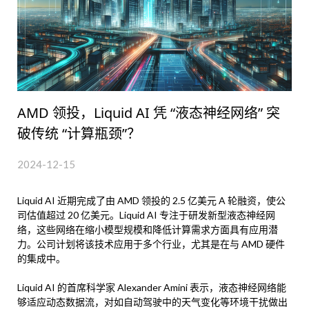
AMD 领投，Liquid AI 凭 “液态神经网络” 突
破传统 “计算瓶颈”？
2024-12-15
Liquid AI 近期完成了由 AMD 领投的 2.5 亿美元 A 轮融资，使公
司估值超过 20 亿美元。Liquid AI 专注于研发新型液态神经网
络，这些网络在缩小模型规模和降低计算需求方面具有应用潜
力。公司计划将该技术应用于多个行业，尤其是在与 AMD 硬件
的集成中。
Liquid AI 的首席科学家 Alexander Amini 表示，液态神经网络能
够适应动态数据流，对如自动驾驶中的天气变化等环境干扰做出