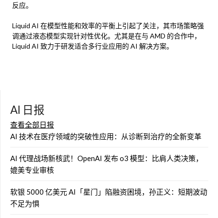
反应。
Liquid AI 在模型性能和效率的平衡上引起了关注，其市场策略强
调通过液态模型实现针对性优化。尤其是在与 AMD 的合作中，
Liquid AI 致力于研发适合多行业应用的 AI 解决方案。
AI 日报
查看全部日报
AI 技术在医疗领域的突破性应用：从诊断到治疗的全新变革
AI 代理战场新核武！OpenAI 发布 o3 模型：比肩人类决策，
媲美专业审核
软银 5000 亿美元 AI「星门」陷融资困境，孙正义：短期波动
不足为惧