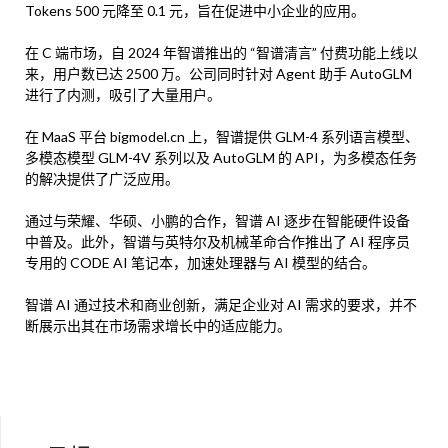
Tokens 500 元降至 0.1 元，旨在促进中小企业的应用。
在 C 端市场，自 2024 年智谱推出的 “智谱清言” 付费功能上线以
来，用户数已达 2500 万。公司同时针对 Agent 助手 AutoGLM
进行了内测，吸引了大量用户。
在 MaaS 平台 bigmodel.cn 上，智谱提供 GLM-4 系列语言模型、
多模态模型 GLM-4V 系列以及 AutoGLM 的 API，为多模态任务
的解决提供了广泛应用。
通过与荣耀、华硕、小鹏的合作，智谱 AI 逐步在智能硬件设备
中普及。此外，智谱与英特尔及机械革命合作推出了 AI 程序员
专用的 CODE AI 笔记本，加速处理器与 AI 模型的结合。
智谱 AI 通过技术和商业创新，满足企业对 AI 需求的要求，并不
断展示出其在市场需求增长中的适应能力。