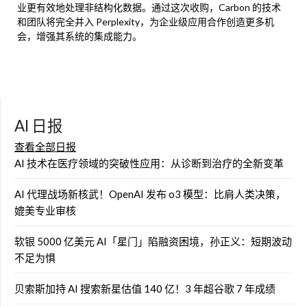
业更有效地处理非结构化数据。通过这次收购，Carbon 的技术
和团队将完全并入 Perplexity，为企业级应用合作创造更多机
会，增强其系统的集成能力。
AI 日报
查看全部日报
AI 技术在医疗领域的突破性应用：从诊断到治疗的全新变革
AI 代理战场新核武！OpenAI 发布 o3 模型：比肩人类决策，
媲美专业审核
软银 5000 亿美元 AI「星门」陷融资困境，孙正义：短期波动
不足为惧
贝索斯加持 AI 搜索新星估值 140 亿！3 年超谷歌 7 年成绩