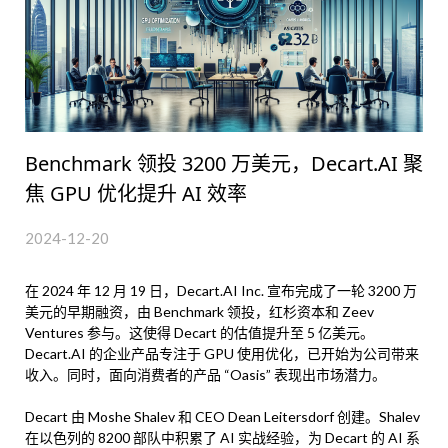
Benchmark 领投 3200 万美元，Decart.AI 聚
焦 GPU 优化提升 AI 效率
2024-12-20
在 2024 年 12 月 19 日，Decart.AI Inc. 宣布完成了一轮 3200 万
美元的早期融资，由 Benchmark 领投，红杉资本和 Zeev
Ventures 参与。这使得 Decart 的估值提升至 5 亿美元。
Decart.AI 的企业产品专注于 GPU 使用优化，已开始为公司带来
收入。同时，面向消费者的产品 “Oasis” 表现出市场潜力。
Decart 由 Moshe Shalev 和 CEO Dean Leitersdorf 创建。Shalev
在以色列的 8200 部队中积累了 AI 实战经验，为 Decart 的 AI 系