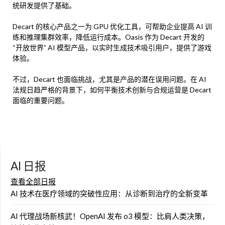
统研发提供了基础。
Decart 的核心产品之一为 GPU 优化工具，可帮助企业提高 AI 训
练和推理集群效率，降低运行成本。Oasis 作为 Decart 开发的
“开放世界” AI 模型产品，以实时生成技术吸引用户，提供了游戏
体验。
不过，Decart 也面临挑战，尤其是产品的潜在误用问题。在 AI
法规日趋严格的背景下，如何平衡技术创新与合规运营是 Decart
面临的重要问题。
AI 日报
查看全部日报
AI 技术在医疗领域的突破性应用：从诊断到治疗的全新变革
AI 代理战场新核武！OpenAI 发布 o3 模型：比肩人类决策，