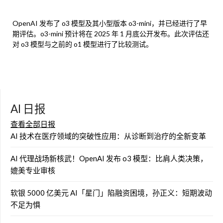
OpenAI 发布了 o3 模型及其小型版本 o3-mini，并已经进行了早
期评估。o3-mini 预计将在 2025 年 1 月底公开发布。此次评估还
对 o3 模型与之前的 o1 模型进行了比较测试。
AI 日报
查看全部日报
AI 技术在医疗领域的突破性应用：从诊断到治疗的全新变革
AI 代理战场新核武！OpenAI 发布 o3 模型：比肩人类决策，
媲美专业审核
软银 5000 亿美元 AI「星门」陷融资困境，孙正义：短期波动
不足为惧