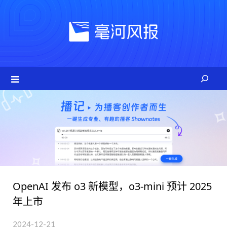
Skip
to
content
OpenAI 发布 o3 新模型，o3-mini 预计 2025
年上市
2024-12-21