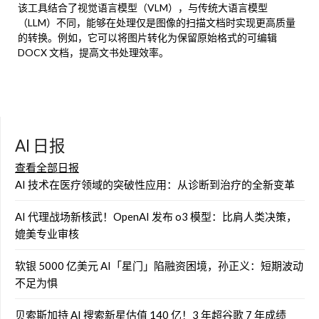
该工具结合了视觉语言模型（VLM），与传统大语言模型
（LLM）不同，能够在处理仅是图像的扫描文档时实现更高质量
的转换。例如，它可以将图片转化为保留原始格式的可编辑
DOCX 文档，提高文书处理效率。
AI 日报
查看全部日报
AI 技术在医疗领域的突破性应用：从诊断到治疗的全新变革
AI 代理战场新核武！OpenAI 发布 o3 模型：比肩人类决策，
媲美专业审核
软银 5000 亿美元 AI「星门」陷融资困境，孙正义：短期波动
不足为惧
贝索斯加持 AI 搜索新星估值 140 亿！3 年超谷歌 7 年成绩