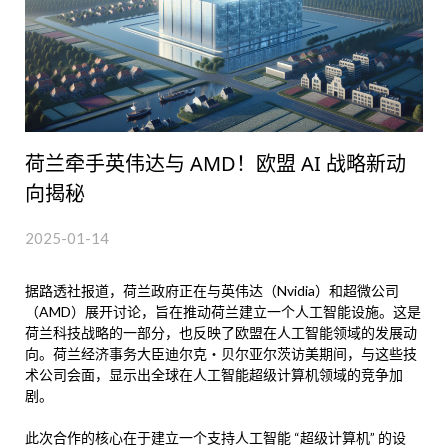
荷兰牵手英伟达与 AMD！欧盟 AI 战略新动
向揭秘
2025-01-14
据路透社报道，荷兰政府正在与英伟达（Nvidia）和超微公司
（AMD）展开讨论，旨在推动荷兰建立一个人工智能设施。这是
荷兰科技战略的一部分，也反映了欧盟在人工智能领域的发展动
向。荷兰经济事务大臣迪尔克・贝尔亚尔茨访美期间，与这些技
术公司会面，显示出全球在人工智能超级计算机领域的竞争加
剧。
此次合作的核心在于建立一个支持人工智能 “超级计算机” 的设