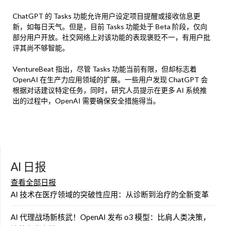
ChatGPT 的 Tasks 功能允许用户设定项目提醒或接收信息更
新，如每日天气。但是，目前 Tasks 功能处于 Beta 阶段，仅向
部分用户开放。社交网络上对该功能的表现褒贬不一，有用户批
评其尚不够智能。
VentureBeat 指出，尽管 Tasks 功能当前有限，但却标志着
OpenAI 在生产力应用领域的扩展。一些用户发现 ChatGPT 会
根据对话建议特定任务，同时，研究人员提示在更多 AI 系统推
出的过程中，OpenAI 需要确保安全措施得当。
AI 日报
查看全部日报
AI 技术在医疗领域的突破性应用：从诊断到治疗的全新变革
AI 代理战场新核武！OpenAI 发布 o3 模型：比肩人类决策，