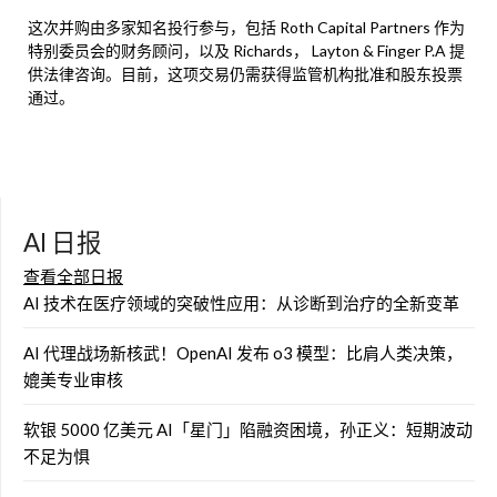
这次并购由多家知名投行参与，包括 Roth Capital Partners 作为
特别委员会的财务顾问，以及 Richards， Layton & Finger P.A 提
供法律咨询。目前，这项交易仍需获得监管机构批准和股东投票
通过。
AI 日报
查看全部日报
AI 技术在医疗领域的突破性应用：从诊断到治疗的全新变革
AI 代理战场新核武！OpenAI 发布 o3 模型：比肩人类决策，
媲美专业审核
软银 5000 亿美元 AI「星门」陷融资困境，孙正义：短期波动
不足为惧