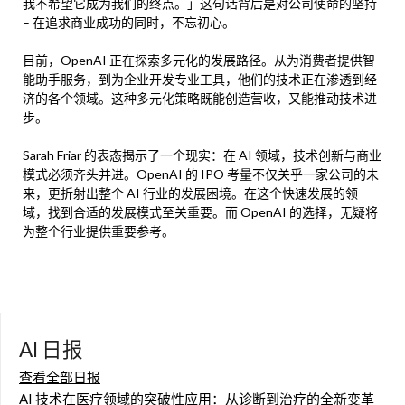
我不希望它成为我们的终点。」这句话背后是对公司使命的坚持
– 在追求商业成功的同时，不忘初心。
目前，OpenAI 正在探索多元化的发展路径。从为消费者提供智
能助手服务，到为企业开发专业工具，他们的技术正在渗透到经
济的各个领域。这种多元化策略既能创造营收，又能推动技术进
步。
Sarah Friar 的表态揭示了一个现实：在 AI 领域，技术创新与商业
模式必须齐头并进。OpenAI 的 IPO 考量不仅关乎一家公司的未
来，更折射出整个 AI 行业的发展困境。在这个快速发展的领
域，找到合适的发展模式至关重要。而 OpenAI 的选择，无疑将
为整个行业提供重要参考。
AI 日报
查看全部日报
AI 技术在医疗领域的突破性应用：从诊断到治疗的全新变革