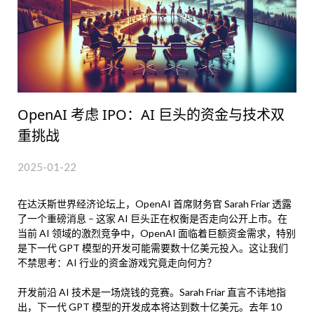
OpenAI 考虑 IPO：AI 巨头的资金与技术双
重挑战
2025-01-22
在达沃斯世界经济论坛上，OpenAI 首席财务官 Sarah Friar 透露
了一个重磅消息 – 这家 AI 巨头正在权衡是否走向公开上市。在
当前 AI 领域的激烈竞争中，OpenAI 面临着巨额资金需求，特别
是下一代 GPT 模型的开发可能需要数十亿美元投入。这让我们
不禁思考：AI 行业的资金游戏究竟走向何方？
开发前沿 AI 技术是一场烧钱的竞赛。Sarah Friar 直言不讳地指
出，下一代 GPT 模型的开发成本将达到数十亿美元。去年 10