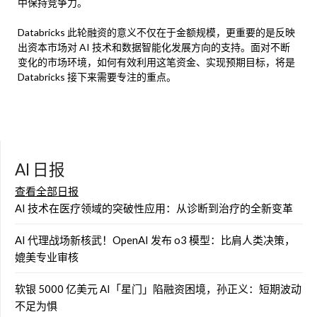
中保持竞争力。
Databricks 此轮融资的意义不仅在于金额规模，更重要的是反映
出资本市场对 AI 技术和数据智能化发展方向的支持。面对不断
变化的市场环境，如何有效利用这笔资金、实现预期目标，将是
Databricks 接下来需要专注的重点。
AI 日报
查看全部日报
AI 技术在医疗领域的突破性应用：从诊断到治疗的全新变革
AI 代理战场新核武！OpenAI 发布 o3 模型：比肩人类决策，
媲美专业审核
软银 5000 亿美元 AI「星门」陷融资困境，孙正义：短期波动
不足为惧