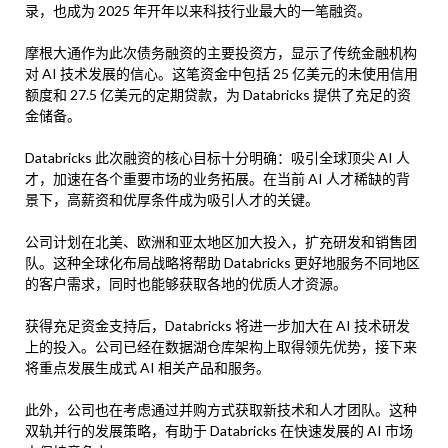
录，也成为 2025 年开年以来科技行业最大的一笔融资。
摩根大通作为此次债务融资的主要投资方，显示了传统金融机构
对 AI 技术发展的信心。这笔资金中包括 25 亿美元的未使用信用
额度和 27.5 亿美元的定期贷款，为 Databricks 提供了充足的资
金储备。
Databricks 此次融资的核心目标十分明确：吸引全球顶尖 AI 人
才，加速在各个重要市场的业务拓展。在当前 AI 人才稀缺的背
景下，高薪资和优厚条件成为吸引人才的关键。
公司计划在北美、欧洲和亚太地区加大投入，扩充研发和销售团
队。这种全球化布局战略将帮助 Databricks 更好地服务不同地区
的客户需求，同时也能够获取各地的优质人才资源。
获得充足资金支持后，Databricks 将进一步加大在 AI 技术研发
上的投入。公司已经在数据湖仓库架构上取得领先优势，接下来
将重点发展生成式 AI 相关产品和服务。
此外，公司也在考虑通过并购方式获取新技术和人才团队。这种
双轨并行的发展策略，有助于 Databricks 在快速发展的 AI 市场