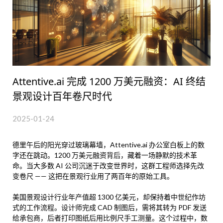
Attentive.ai 完成 1200 万美元融资：AI 终结
景观设计百年卷尺时代
2025-01-24
德里午后的阳光穿过玻璃幕墙，Attentive.ai 办公室白板上的数
字还在跳动。1200 万美元融资背后，藏着一场静默的技术革
命。当大多数 AI 公司沉迷于改变世界时，这群工程师选择先改
变卷尺 —— 这把在景观行业用了两百年的原始工具。
美国景观设计行业年产值超 1300 亿美元，却保持着中世纪作坊
式的工作流程。设计师完成 CAD 制图后，需将其转为 PDF 发送
给承包商，后者打印图纸后用比例尺手工测量。这个过程中，数