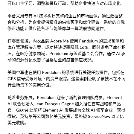
可以自主学习、调整和采取行动，帮助企业快速应对市场变化。
平台采用专有 AI 技术构建完整的企业和市场画像，通过数据整
合和分析，为企业提供精准的供需预测和优化建议。系统的自我
修正功能让供应链各环节能够像单一算法般协同运作。
在零售领域，内衣品牌 Adore Me 使用 Pendulum 的需求预测和
库存管理解决方案，成功将缺货率降低 16%，同时避免了库存积
压。在医疗健康领域，Pendulum 与盖茨基金会合作，通过 AI 驱
动的资源分配改善了坦桑尼亚的疫苗供应状况。
美国空军也在使用 Pendulum 的系统进行关键任务操作，包括在
GPS 信号受限环境下的资产跟踪。这些案例证明了该技术在不同
行业场景下的实用价值。
随着业务拓展，Pendulum 迎来了新的管理团队成员。Element
AI 联合创始人 Jean-François Gagné 加入担任首席战略和产品
官。Gagné 此前将 Element AI 发展成为全球 AI 领军企业，获得
微软、英特尔等公司数亿美元投资，最终被 ServiceNow 以 2 亿
美元收购。