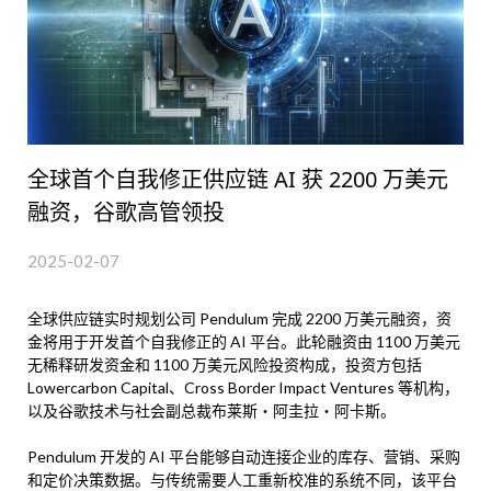
全球首个自我修正供应链 AI 获 2200 万美元
融资，谷歌高管领投
2025-02-07
全球供应链实时规划公司 Pendulum 完成 2200 万美元融资，资
金将用于开发首个自我修正的 AI 平台。此轮融资由 1100 万美元
无稀释研发资金和 1100 万美元风险投资构成，投资方包括
Lowercarbon Capital、Cross Border Impact Ventures 等机构，
以及谷歌技术与社会副总裁布莱斯・阿圭拉・阿卡斯。
Pendulum 开发的 AI 平台能够自动连接企业的库存、营销、采购
和定价决策数据。与传统需要人工重新校准的系统不同，该平台