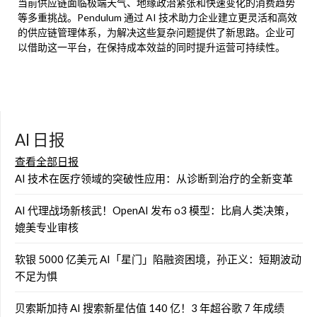
当前供应链面临极端天气、地缘政治紧张和快速变化的消费趋势
等多重挑战。Pendulum 通过 AI 技术助力企业建立更灵活和高效
的供应链管理体系，为解决这些复杂问题提供了新思路。企业可
以借助这一平台，在保持成本效益的同时提升运营可持续性。
AI 日报
查看全部日报
AI 技术在医疗领域的突破性应用：从诊断到治疗的全新变革
AI 代理战场新核武！OpenAI 发布 o3 模型：比肩人类决策，
媲美专业审核
软银 5000 亿美元 AI「星门」陷融资困境，孙正义：短期波动
不足为惧
贝索斯加持 AI 搜索新星估值 140 亿！3 年超谷歌 7 年成绩