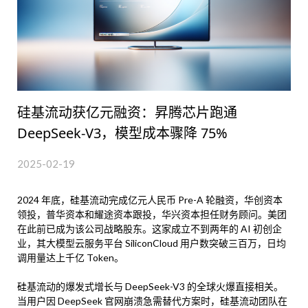
硅基流动获亿元融资：昇腾芯片跑通
DeepSeek-V3，模型成本骤降 75%
2025-02-19
2024 年底，硅基流动完成亿元人民币 Pre-A 轮融资，华创资本
领投，普华资本和耀途资本跟投，华兴资本担任财务顾问。美团
在此前已成为该公司战略股东。这家成立不到两年的 AI 初创企
业，其大模型云服务平台 SiliconCloud 用户数突破三百万，日均
调用量达上千亿 Token。
硅基流动的爆发式增长与 DeepSeek-V3 的全球火爆直接相关。
当用户因 DeepSeek 官网崩溃急需替代方案时，硅基流动团队在