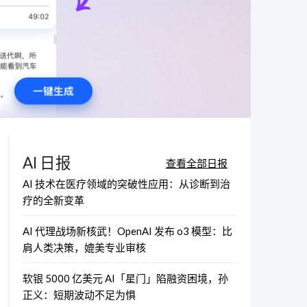
AI 日报
查看全部日报
AI 技术在医疗领域的突破性应用：从诊断到治
疗的全新变革
AI 代理战场新核武！OpenAI 发布 o3 模型：比
肩人类决策，媲美专业审核
软银 5000 亿美元 AI「星门」陷融资困境，孙
正义：短期波动不足为惧