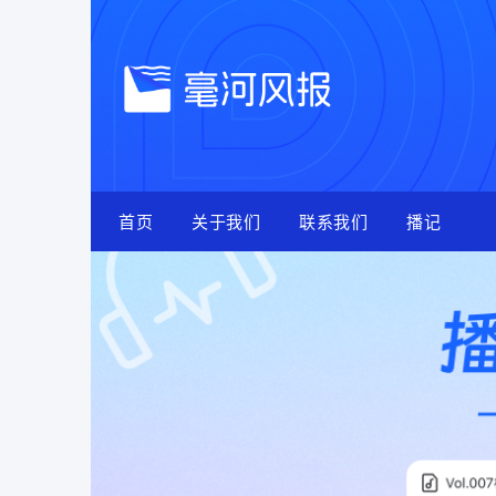
Skip
to
content
首页
关于我们
联系我们
播记