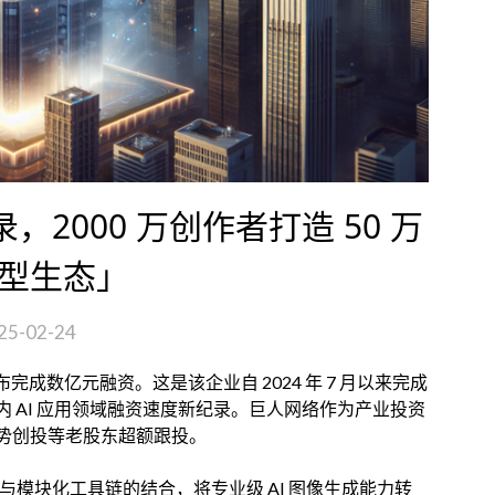
纪录，2000 万创作者打造 50 万
 模型生态」
25-02-24
ibAI 宣布完成数亿元融资。这是该企业自 2024 年 7 月以来完成
 AI 应用领域融资速度新纪录。巨人网络作为产业投资
势创投等老股东超额跟投。
源模型生态与模块化工具链的结合，将专业级 AI 图像生成能力转