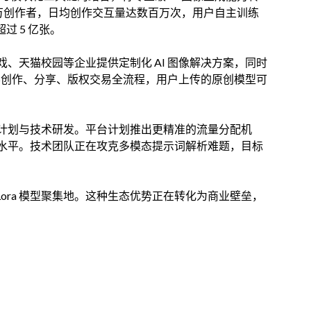
0 万创作者，日均创作交互量达数百万次，用户自主训练
过 5 亿张。
、天猫校园等企业提供定制化 AI 图像解决方案，同时
内容创作、分享、版权交易全流程，用户上传的原创模型可
计划与技术研发。平台计划推出更精准的流量分配机
水平。技术团队正在攻克多模态提示词解析难题，目标
的 Lora 模型聚集地。这种生态优势正在转化为商业壁垒，