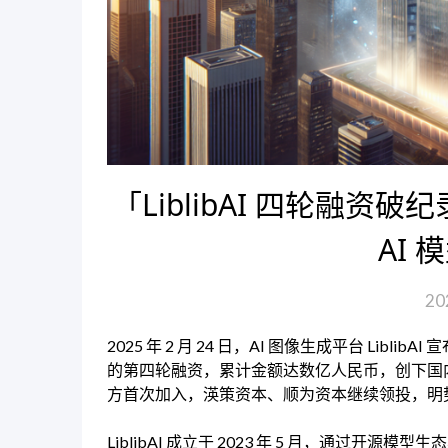
「LiblibAI 四轮融资破
AI
20
2025 年 2 月 24 日，AI 图像生成平台 Libl
的第四轮融资，累计金额达数亿人民币，创下国内
方首次加入，渶策资本、顺为资本继续领投，明
LiblibAI 成立于 2023 年 5 月，通过开